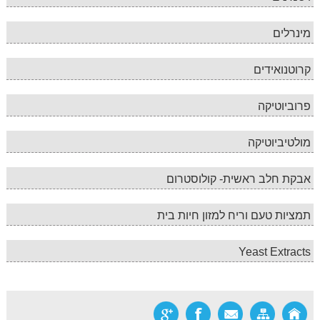
מינרלים
קרוטנואידים
פרוביוטיקה
מולטיביוטיקה
אבקת חלב ראשית- קולוסטרום
תמציות טעם וריח למזון חיות בית
Yeast Extracts