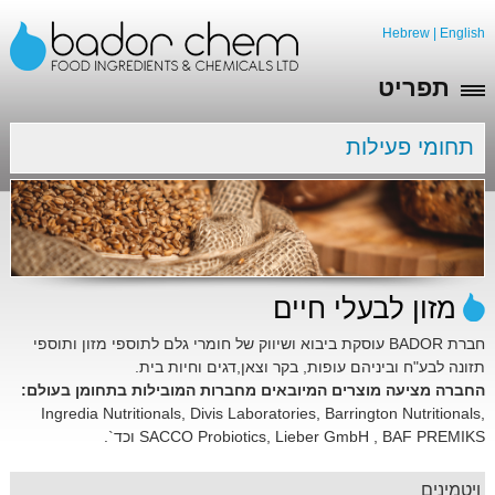
Hebrew
|
English
תפריט
תחומי פעילות
מזון לבעלי חיים
חברת BADOR עוסקת ביבוא ושיווק של חומרי גלם לתוספי מזון ותוספי
תזונה לבע"ח וביניהם עופות, בקר וצאן,דגים וחיות בית.
החברה מציעה מוצרים המיובאים מחברות המובילות בתחומן בעולם:
Ingredia Nutritionals, Divis Laboratories, Barrington Nutritionals,
SACCO Probiotics, Lieber GmbH , BAF PREMIKS וכד`.
ויטמינים