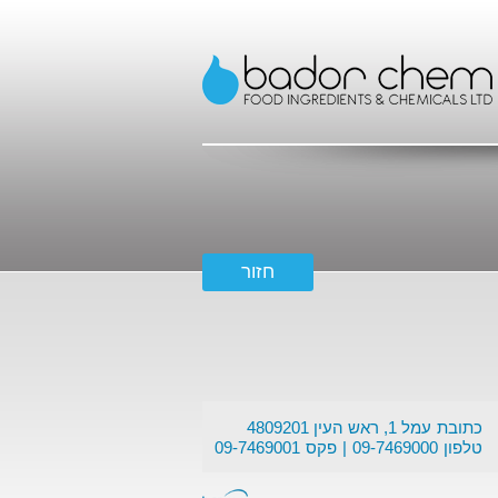
כתובת
עמל 1, ראש העין 4809201
טלפון
09-7469000
פקס
09-7469001