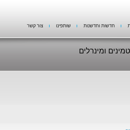
ת
חדשות וחדשנות
שותפינו
צור קשר
טמינים ומינרלים