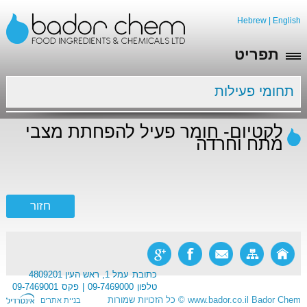
Hebrew
|
English
תפריט
תחומי פעילות
לקטיום- חומר פעיל להפחתת מצבי
מתח וחרדה
כתובת
עמל 1, ראש העין 4809201
טלפון
09-7469000
פקס
09-7469001
Bador Chem
www.bador.co.il
©
כל הזכויות שמורות
בניית אתרים