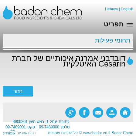
Hebrew
|
English
תפריט
תחומי פעילות
דובדבני אמרנה איכותיים של חברת
Cesarin האיטלקית
כתובת
עמל 1, ראש העין 4809201
טלפון
09-7469000
פקס
09-7469001
Bador Chem
www.bador.co.il
©
כל הזכויות שמורות
בניית אתרים