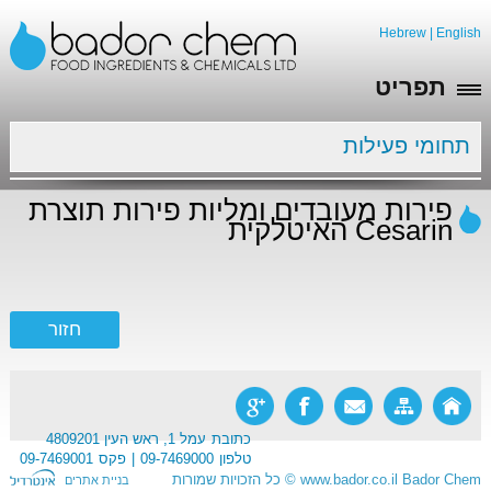
Hebrew
|
English
תפריט
תחומי פעילות
פירות מעובדים ומליות פירות תוצרת
Cesarin האיטלקית
כתובת
עמל 1, ראש העין 4809201
טלפון
09-7469000
פקס
09-7469001
Bador Chem
www.bador.co.il
©
כל הזכויות שמורות
בניית אתרים