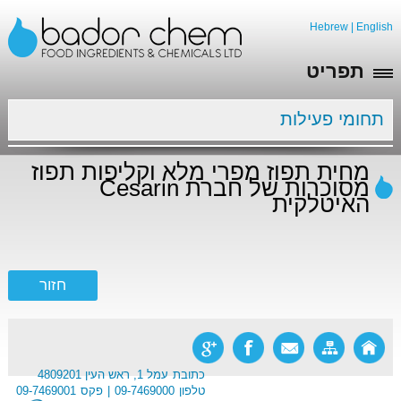
Hebrew
|
English
תפריט
תחומי פעילות
מחית תפוז מפרי מלא וקליפות תפוז
מסוכרות של חברת Cesarin
האיטלקית
כתובת
עמל 1, ראש העין 4809201
טלפון
09-7469000
פקס
09-7469001