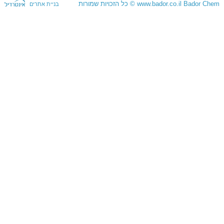
Bador Chem
www.bador.co.il
©
כל הזכויות שמורות
בניית אתרים