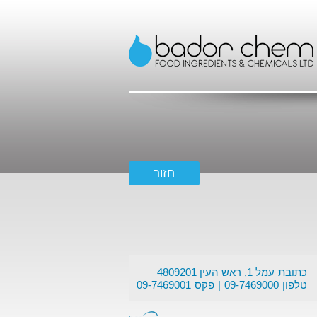
כתובת
עמל 1, ראש העין 4809201
טלפון
09-7469000
פקס
09-7469001