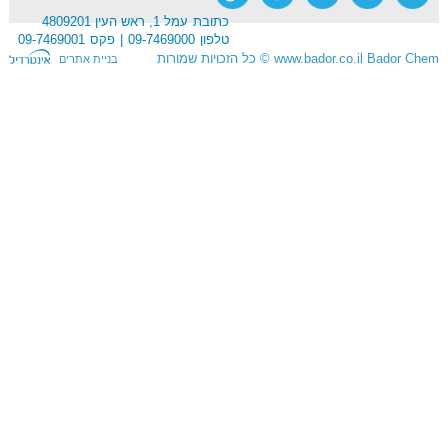
כתובת
עמל 1, ראש העין 4809201
טלפון
09-7469000
פקס
09-7469001
Bador Chem
www.bador.co.il
©
כל הזכויות שמורות
בניית אתרים