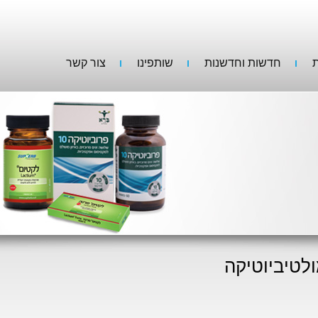
ת
חדשות וחדשנות
שותפינו
צור קשר
לטיביוטיקה