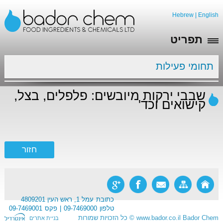
Hebrew
|
English
תפריט
תחומי פעילות
שבבי ירקות מיובשים: פלפלים, בצל,
קישואים וכד'
כתובת
עמל 1, ראש העין 4809201
טלפון
09-7469000
פקס
09-7469001
Bador Chem
www.bador.co.il
©
כל הזכויות שמורות
בניית אתרים