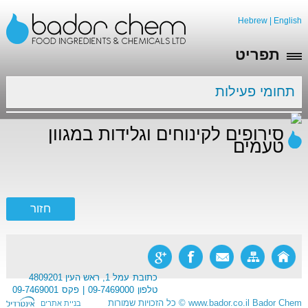
Hebrew
|
English
תפריט
תחומי פעילות
סירופים לקינוחים וגלידות במגוון
טעמים
כתובת
עמל 1, ראש העין 4809201
טלפון
09-7469000
פקס
09-7469001
Bador Chem
www.bador.co.il
©
כל הזכויות שמורות
בניית אתרים