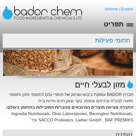
Hebrew
|
English
תפריט
תחומי פעילות
מזון לבעלי חיים
חברת BADOR עוסקת ביבוא ושיווק של חומרי גלם לתוספי מזון ותוספי
תזונה לבע"ח וביניהם עופות, בקר וצאן,דגים וחיות בית.
החברה מציעה מוצרים המיובאים מחברות המובילות בתחומן בעולם:
Ingredia Nutritionals, Divis Laboratories, Barrington Nutritionals,
SACCO Probiotics, Lieber GmbH , BAF PREMIKS וכד`.
ויטמינים