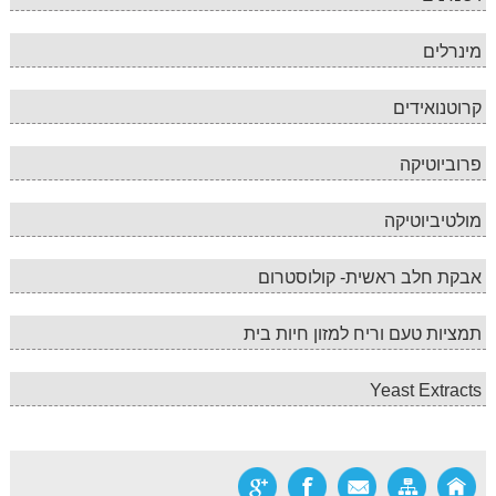
מינרלים
קרוטנואידים
פרוביוטיקה
מולטיביוטיקה
אבקת חלב ראשית- קולוסטרום
תמציות טעם וריח למזון חיות בית
Yeast Extracts