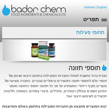
Hebrew
|
English
תפריט
תחומי פעילות
תוספי תזונה
חברת בדור נחשבת לאחת החברות המובילות בתחום היבוא ושיווק של
חומרי גלם לתוספי תזונה ותכשירים טיפוליים טבעיים. החברה מציעה סל
מוצרים מקיף וייחודי המשתרע על פני כל תחומי תוספי התזונה ואופני
המינון השונים ובכללן ויטמינים, מינרלים, מיצויי צמחים, כמוסות, חליטות,
תכשירים לשימוש חיצוני ועוד.
יבוא המוצרים מתבצע מן החברות המובילות בתחומן בעולם והמיוצגות