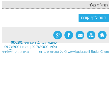
תחליף מלח
כתובת
עמל 1, ראש העין 4809201
טלפון
09-7469000
פקס
09-7469001
Bador Chem
www.bador.co.il
©
כל הזכויות שמורות
בניית אתרים