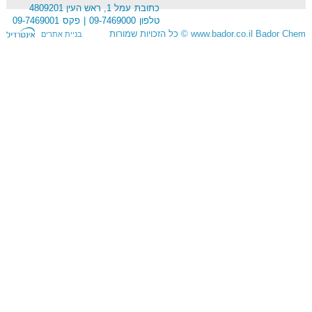
כתובת
עמל 1, ראש העין 4809201
טלפון
09-7469000
פקס
09-7469001
Bador Chem
www.bador.co.il
©
כל הזכויות שמורות
בניית אתרים