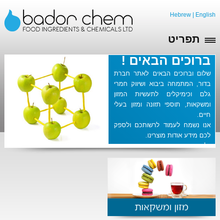
Hebrew
|
English
תפריט
ברוכים הבאים !
שלום וברוכים הבאים לאתר חברת
בדור, המתמחה ביבוא ושיווק חמרי
גלם וכימיקלים לתעשיות המזון
ומשקאות, תוספי תזונה ומזון בעלי
חיים.
אנו נשמח לעמוד לרשותכם ולספק
לכם מידע אודות מוצרינו.
גלישה מהנה באתרנו.