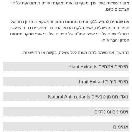
מזון תעשייתי בעלי ערך מוסף בריאותי מוקנית עדיפות מובהקת על ידי
הצרכנים כיום.
אנו שמחים להציע ללקוחותינו מתחום המזון והמשקאות מגוון רחב של
חומרים פונקציונלים, אשר חלקם הגדול הנם פרי מחקרים רבים שנעשו
במהלך שנים על ידי אנשי המו"פ של ספקינו ועל ידי גופי מחקר מתחום
המזון והבריאות.
בהמשך, אנו נשמח לתת מענה לכל שאלה, בקשה או התייעצות.
מיצויים צמחיים Plant Extracts
מיצויי פירות Fruit Extract
נוגדי חמצון טבעיים Natural Antioxidants
ויטמינים ומינרלים
אנזימים