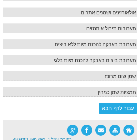
אולאורזינים ושמנים אתרים
תערובות תיבול אותנטים
תערובת באבקה להכנת מיונז ללא ביצים
תערובת ביצים באבקה להכנת מיונז בלגי
שמן שום מרוכז
תמציות שמן כמהין
כתובת
עמל 1, ראש העין 4809201