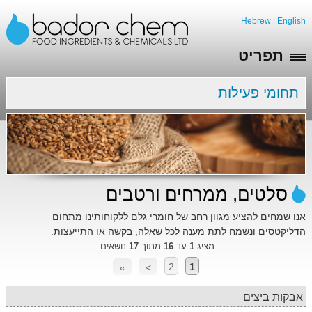
Hebrew
|
English
תפריט
תחומי פעילות
סלטים, ממרחים ורטבים
אנו שמחים להציע מגוון רחב של חומרי גלם ללקוחותינו מתחום
הדליקטסים ונשמח לתת מענה לכל שאלה, בקשה או התייעצות.
מציג
1
עד
16
מתוך
17
נושאים.
2
1
»
>
אבקות ביצים