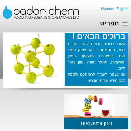
Hebrew
|
English
תפריט
ברוכים הבאים !
שלום וברוכים הבאים לאתר חברת
בדור, המתמחה ביבוא ושיווק חמרי
גלם וכימיקלים לתעשיות המזון
ומשקאות, תוספי תזונה ומזון בעלי
חיים.
אנו נשמח לעמוד לרשותכם ולספק
לכם מידע אודות מוצרינו.
גלישה מהנה באתרנו.