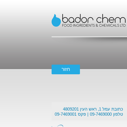
כתובת
עמל 1, ראש העין 4809201
טלפון
09-7469000
פקס
09-7469001