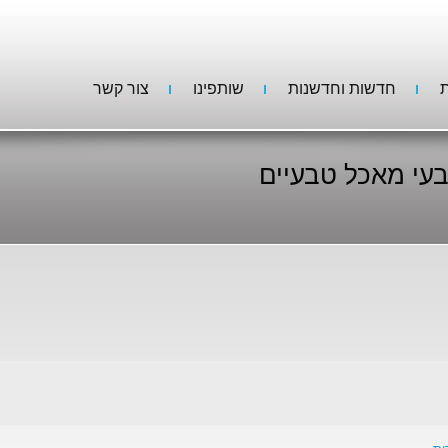
ת
חדשות וחדשנות
שותפינו
צור קשר
עי מאכל טבעיים