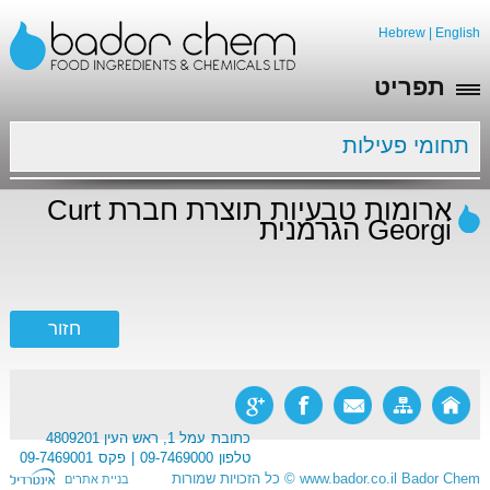
Hebrew
|
English
תפריט
תחומי פעילות
ארומות טבעיות תוצרת חברת Curt
Georgi הגרמנית
כתובת
עמל 1, ראש העין 4809201
טלפון
09-7469000
פקס
09-7469001
Bador Chem
www.bador.co.il
©
כל הזכויות שמורות
בניית אתרים