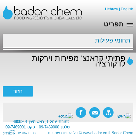
Hebrew
|
English
תפריט
תחומי פעילות
פתיתי קראנצ' מפירות וירקות
לדקורציה
כתובת
עמל 1, ראש העין 4809201
טלפון
09-7469000
פקס
09-7469001
Bador Chem
www.bador.co.il
©
כל הזכויות שמורות
בניית אתרים