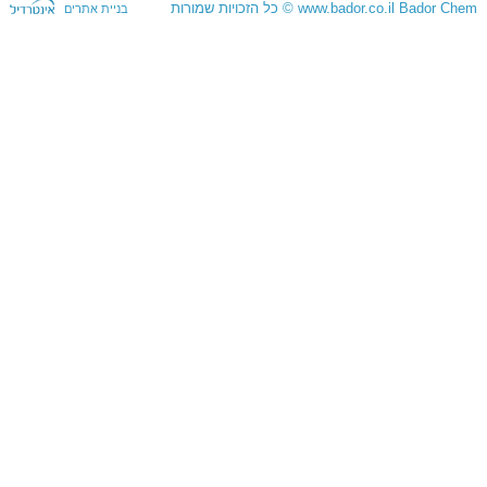
Bador Chem
www.bador.co.il
©
כל הזכויות שמורות
בניית אתרים