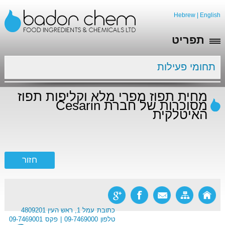
Hebrew
|
English
תפריט
תחומי פעילות
מחית תפוז מפרי מלא וקליפות תפוז
מסוכרות של חברת Cesarin
האיטלקית
כתובת
עמל 1, ראש העין 4809201
טלפון
09-7469000
פקס
09-7469001