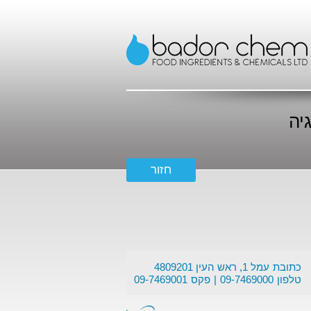
יה
כתובת
עמל 1, ראש העין 4809201
טלפון
09-7469000
פקס
09-7469001