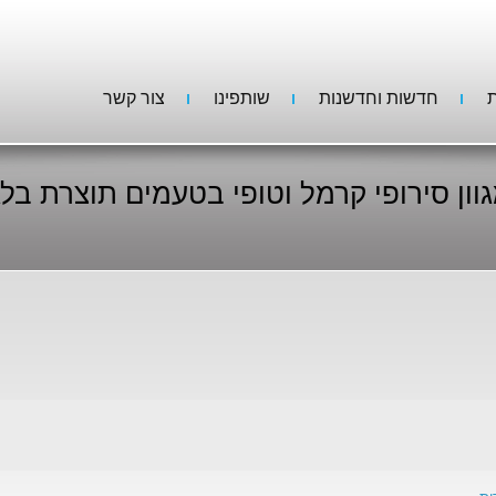
ת
חדשות וחדשנות
שותפינו
צור קשר
וון סירופי קרמל וטופי בטעמים תוצרת בלג