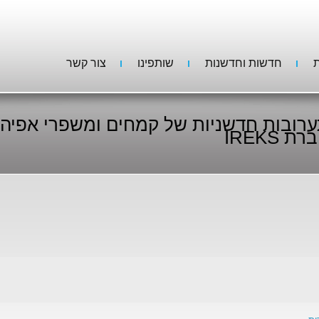
ת
חדשות וחדשנות
שותפינו
צור קשר
רובות חדשניות של קמחים ומשפרי אפיה 
ת IREKS