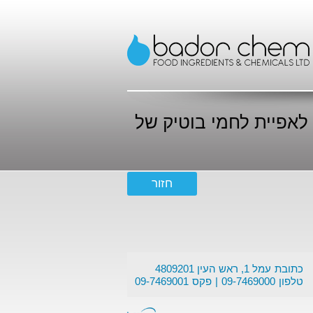
לאפיית לחמי בוטיק של
כתובת
עמל 1, ראש העין 4809201
טלפון
09-7469000
פקס
09-7469001