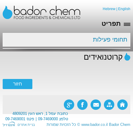
Hebrew
|
English
תפריט
תחומי פעילות
קרוטנואידים
כתובת
עמל 1, ראש העין 4809201
טלפון
09-7469000
פקס
09-7469001
Bador Chem
www.bador.co.il
©
כל הזכויות שמורות
בניית אתרים