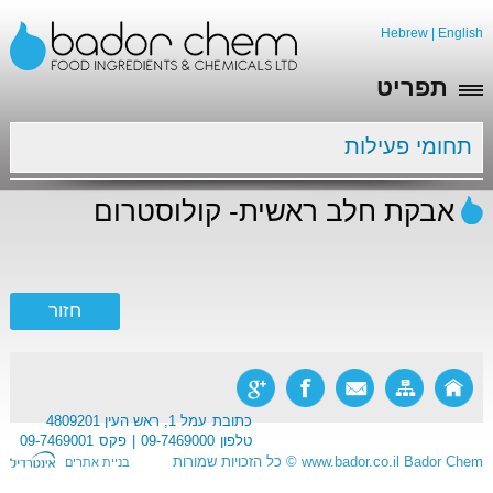
Hebrew
|
English
תפריט
תחומי פעילות
אבקת חלב ראשית- קולוסטרום
כתובת
עמל 1, ראש העין 4809201
טלפון
09-7469000
פקס
09-7469001
Bador Chem
www.bador.co.il
©
כל הזכויות שמורות
בניית אתרים