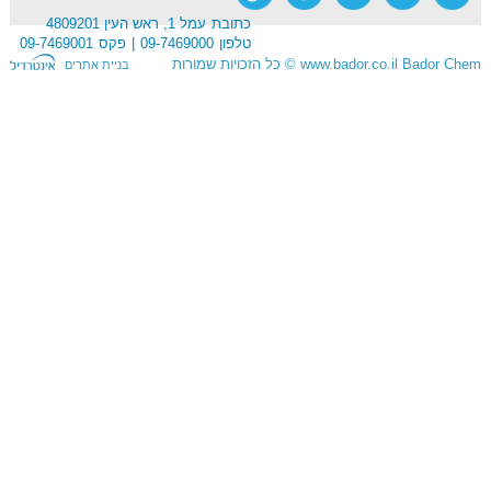
כתובת
עמל 1, ראש העין 4809201
טלפון
09-7469000
פקס
09-7469001
Bador Chem
www.bador.co.il
©
כל הזכויות שמורות
בניית אתרים