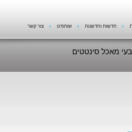
ת
חדשות וחדשנות
שותפינו
צור קשר
עי מאכל סינטטים