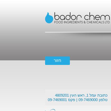
כתובת
עמל 1, ראש העין 4809201
טלפון
09-7469000
פקס
09-7469001