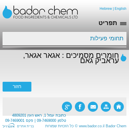
Hebrew
|
English
תפריט
תחומי פעילות
חומרים מסמיכים : אגאר אגאר,
עראביק גאם
כתובת
עמל 1, ראש העין 4809201
טלפון
09-7469000
פקס
09-7469001
Bador Chem
www.bador.co.il
©
כל הזכויות שמורות
בניית אתרים