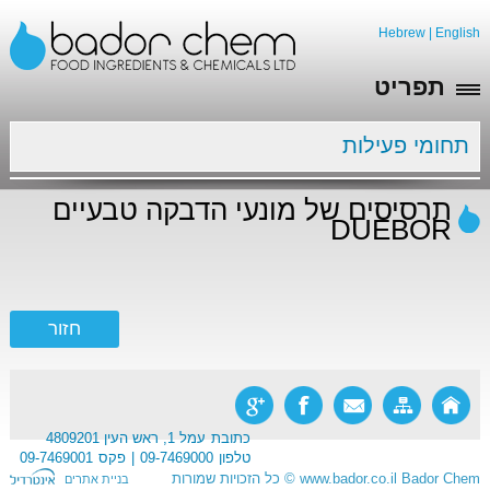
Hebrew
|
English
תפריט
תחומי פעילות
תרסיסים של מונעי הדבקה טבעיים
DUEBOR
כתובת
עמל 1, ראש העין 4809201
טלפון
09-7469000
פקס
09-7469001
Bador Chem
www.bador.co.il
©
כל הזכויות שמורות
בניית אתרים