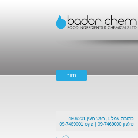
כתובת
עמל 1, ראש העין 4809201
טלפון
09-7469000
פקס
09-7469001