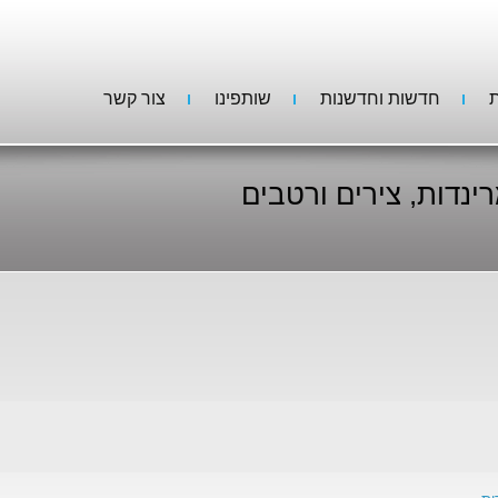
ת
חדשות וחדשנות
שותפינו
צור קשר
ינדות, צירים ורטבים