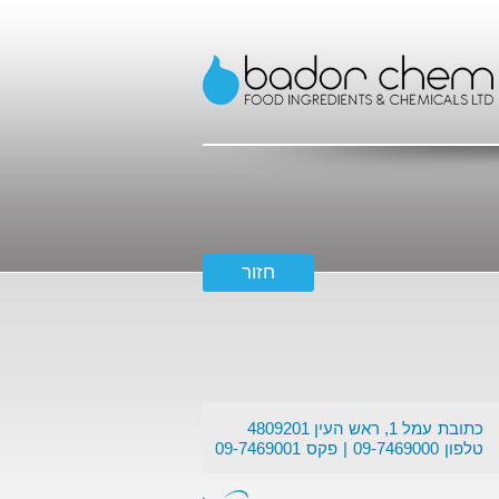
כתובת
עמל 1, ראש העין 4809201
טלפון
09-7469000
פקס
09-7469001