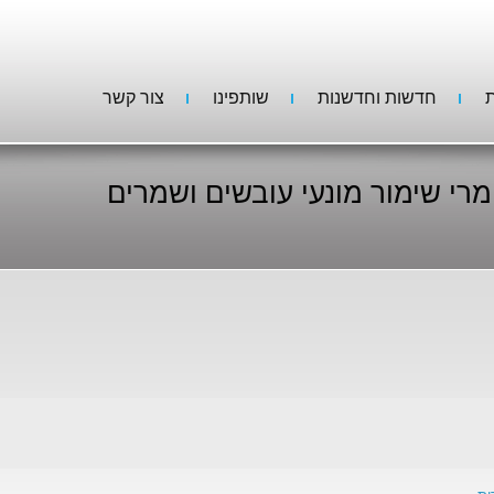
ת
חדשות וחדשנות
שותפינו
צור קשר
רי שימור מונעי עובשים ושמרים