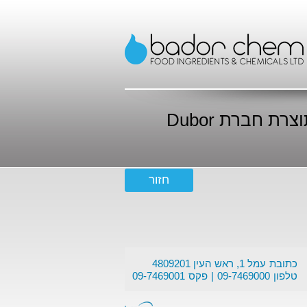
תרסיסים מונעי הידבקות מהטובים בעולם, תוצרת חברת Dubor
כתובת
עמל 1, ראש העין 4809201
טלפון
09-7469000
פקס
09-7469001