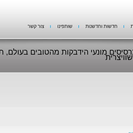
ת
חדשות וחדשנות
שותפינו
צור קשר
וויצרית