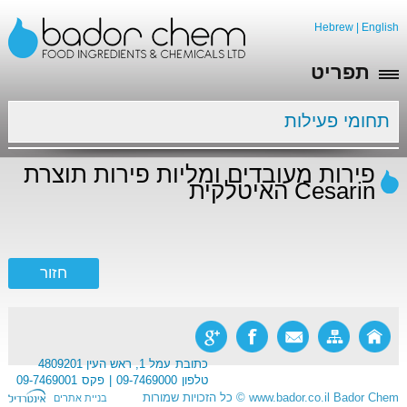
Hebrew
|
English
תפריט
תחומי פעילות
פירות מעובדים ומליות פירות תוצרת
Cesarin האיטלקית
כתובת
עמל 1, ראש העין 4809201
טלפון
09-7469000
פקס
09-7469001
Bador Chem
www.bador.co.il
©
כל הזכויות שמורות
בניית אתרים