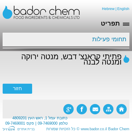
Hebrew
|
English
תפריט
תחומי פעילות
פתיתי קראנצ' דבש, מנטה ירוקה
ומנטה לבנה
כתובת
עמל 1, ראש העין 4809201
טלפון
09-7469000
פקס
09-7469001
Bador Chem
www.bador.co.il
©
כל הזכויות שמורות
בניית אתרים