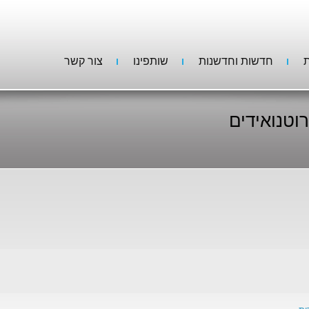
ת
חדשות וחדשנות
שותפינו
צור קשר
וטנואידים