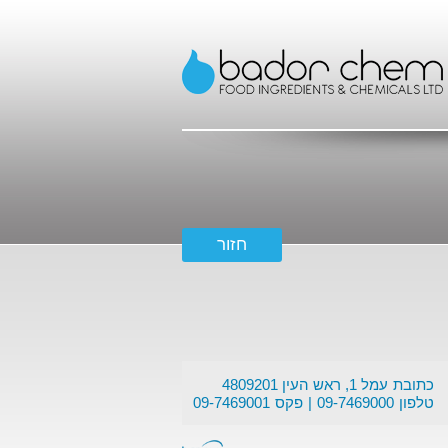
כתובת
עמל 1, ראש העין 4809201
טלפון
09-7469000
פקס
09-7469001