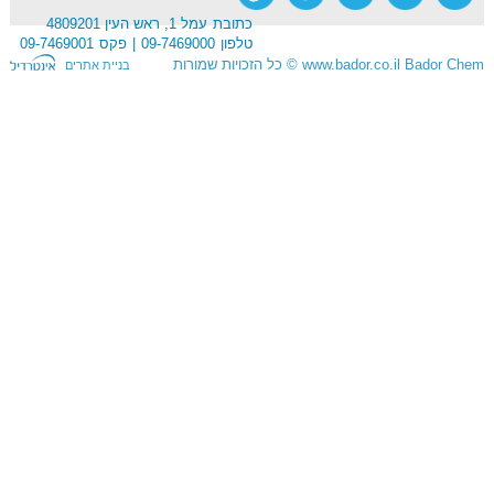
כתובת
עמל 1, ראש העין 4809201
טלפון
09-7469000
פקס
09-7469001
Bador Chem
www.bador.co.il
©
כל הזכויות שמורות
בניית אתרים